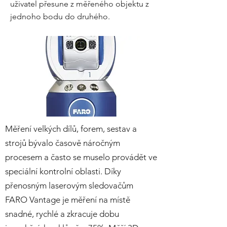
uživatel přesune z měřeného objektu z
jednoho bodu do druhého.
Měření velkých dílů, forem, sestav a
strojů bývalo časově náročným
procesem a často se muselo provádět ve
speciální kontrolní oblasti. Díky
přenosným laserovým sledovačům
FARO Vantage je měření na místě
snadné, rychlé a zkracuje dobu