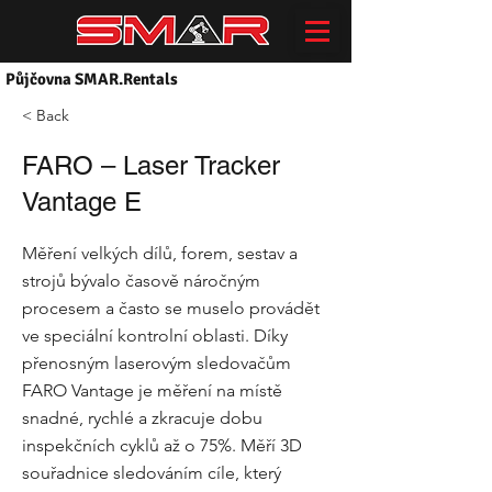
Půjčovna SMAR.Rentals
< Back
FARO – Laser Tracker
Vantage E
Měření velkých dílů, forem, sestav a
strojů bývalo časově náročným
procesem a často se muselo provádět
ve speciální kontrolní oblasti. Díky
přenosným laserovým sledovačům
FARO Vantage je měření na místě
snadné, rychlé a zkracuje dobu
inspekčních cyklů až o 75%. Měří 3D
souřadnice sledováním cíle, který